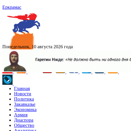
Еркрамас
Понедельник, 10 августа 2026 года
Главная
Новости
Политика
Закавказье
Экономика
Армия
Диаспора
Общество
Аналитика