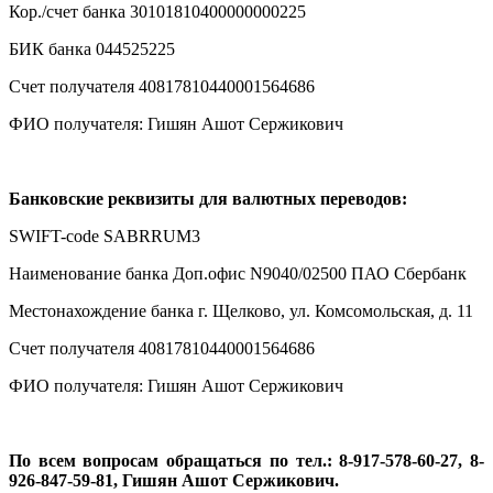
Кор./счет банка 30101810400000000225
БИК банка 044525225
Счет получателя 40817810440001564686
ФИО получателя: Гишян Ашот Сержикович
.
Банковские реквизиты для валютных переводов:
SWIFT-code SABRRUM3
Наименование банка Доп.офис N9040/02500 ПАО Сбербанк
Местонахождение банка г. Щелково, ул. Комсомольская, д. 11
Счет получателя 40817810440001564686
ФИО получателя: Гишян Ашот Сержикович
.
По всем вопросам обращаться по тел.: 8-917-578-60-27, 8-
926-847-59-81, Гишян Ашот Сержикович.