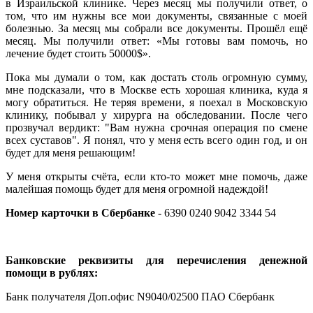
в Израильской клинике. Через месяц мы получили ответ, о
том, что им нужны все мои документы, связанные с моей
болезнью. За месяц мы собрали все документы. Прошёл ещё
месяц. Мы получили ответ: «Мы готовы вам помочь, но
лечение будет стоить 50000$».
Пока мы думали о том, как достать столь огромную сумму,
мне подсказали, что в Москве есть хорошая клиника, куда я
могу обратиться. Не теряя времени, я поехал в Московскую
клинику, побывал у хирурга на обследовании. После чего
прозвучал вердикт: "Вам нужна срочная операция по смене
всех суставов". Я понял, что у меня есть всего один год, и он
будет для меня решающим!
У меня открыты счёта, если кто-то может мне помочь, даже
малейшая помощь будет для меня огромной надеждой!
Номер карточки в Сбербанке
- 6390 0240 9042 3344 54
.
Банковские реквизиты для перечисления денежной
помощи в рублях:
Банк получателя Доп.офис N9040/02500 ПАО Сбербанк