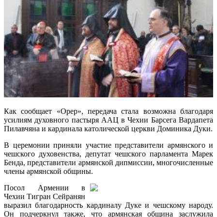
Как сообщает «Орер», передача стала возможна благодаря
усилиям духовного пастыря ААЦ в Чехии Барсега Вардапета
Пилавчяна и кардинала католической церкви Доминика Дуки.
В церемонии приняли участие представители армянского и
чешского духовенства, депутат чешского парламента Марек
Бенда, представители армянской дипмиссии, многочисленные
члены армянской общины.
Посол Армении в
Чехии Тигран Сейранян
выразил благодарность кардиналу Дуке и чешскому народу.
Он подчеркнул также, что армянская община заслужила