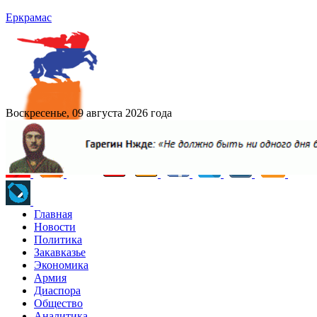
Еркрамас
Воскресенье, 09 августа 2026 года
Главная
Новости
Политика
Закавказье
Экономика
Армия
Диаспора
Общество
Аналитика