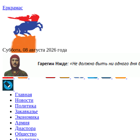
Еркрамас
Суббота, 08 августа 2026 года
Главная
Новости
Политика
Закавказье
Экономика
Армия
Диаспора
Общество
Аналитика