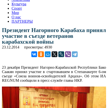
Культура
Спорт
Мир
О нас
ПАРТНЕРЫ
Президент Нагорного Карабаха принял
участие в съезде ветеранов
карабахской войны
23.12.2014
просмотры: 4930
23 декабря Президент Нагорно-Карабахской Республики Бако
Саакян принял участие в стартовавшем в Степанакерте 6-ом
съезде «Союза воинов-освободителей Арцаха». Об этом ИА
REGNUM сообщили в пресс-службе главы НКР.