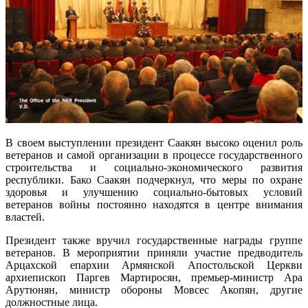
В своем выступлении президент Саакян высоко оценил роль
ветеранов и самой организации в процессе государственного
строительства и социально-экономического развития
республики. Бако Саакян подчеркнул, что меры по охране
здоровья и улучшению социально-бытовых условий
ветеранов войны постоянно находятся в центре внимания
властей.
Президент также вручил государственные награды группе
ветеранов. В мероприятии приняли участие предводитель
Арцахской епархии Армянской Апостольской Церкви
архиепископ Паргев Мартиросян, премьер-министр Ара
Арутюнян, министр обороны Мовсес Акопян, другие
должностные лица.