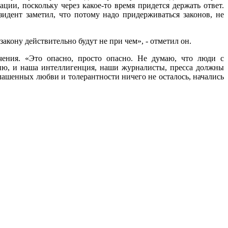
ии, поскольку через какое-то время придется держать ответ.
зидент заметил, что потому надо придерживаться законов, не
закону действительно будут не при чем», - отметил он.
чения. «Это опасно, просто опасно. Не думаю, что люди с
ию, и наша интеллигенция, наши журналисты, пресса должны
зглашенных любви и толерантности ничего не осталось, начались