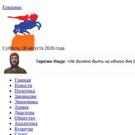
Еркрамас
Суббота, 08 августа 2026 года
Главная
Новости
Политика
Закавказье
Экономика
Армия
Диаспора
Общество
Аналитика
Культура
Спорт