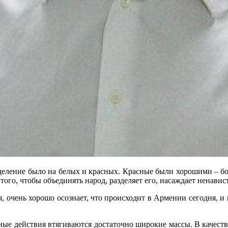
деление было на белых и красных. Красные были хорошими – бо
ого, чтобы объединять народ, разделяет его, насаждает ненавист
, очень хорошо осознает, что происходит в Армении сегодня, и
онные действия втягиваются достаточно широкие массы. В качест