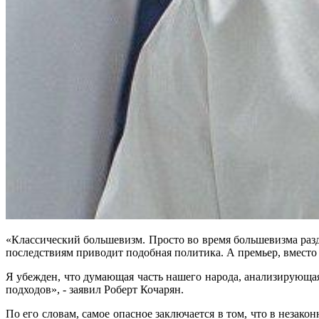
«Классический большевизм. Просто во время большевизма раз
последствиям приводит подобная политика. А премьер, вместо т
Я убежден, что думающая часть нашего народа, анализирующая
подходов», - заявил Роберт Кочарян.
По его словам, самое опасное заключается в том, что в незак