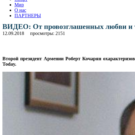
Мир
О нас
ПАРТНЕРЫ
ВИДЕО: От провозглашенных любви и т
12.09.2018
просмотры: 2151
Второй президент Армении Роберт Кочарян охарактеризова
Today.