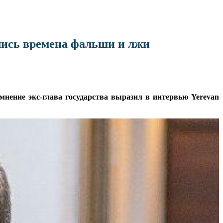
лись времена фальши и лжи
мнение экс-глава государства выразил в интервью Yerevan