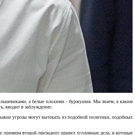
льшевиками, а белые плохими – буржуазия. Мы знаем, к каким
ь, вводит в заблуждение.
 какие угрозы могут вытекать из подобной политики, подобных
ве примера второй президент привел уголовные дела, в которые