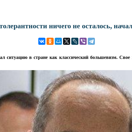
олерантности ничего не осталось, нача
л ситуацию в стране как классический большевизм. Свое 