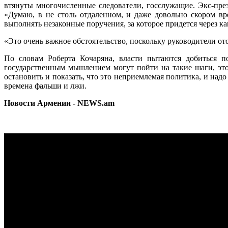
втянуты многочисленные следователи, госслужащие. Экс-през
«Думаю, в не столь отдаленном, и даже довольно скором вре
выполнять незаконные поручения, за которое придется через как
«Это очень важное обстоятельство, поскольку руководители отод
По словам Роберта Кочаряна, власти пытаются добиться п
государственным мышлением могут пойти на такие шаги, эт
остановить и показать, что это неприемлемая политика, и надо
времена фальши и лжи.
Новости Армении - NEWS.am