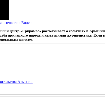
авительство
,
Видео
ный центр «Еркрамас» рассказывает о событиях в Армении,
дьба армянского народа и независимая журналистика. Если в
ровольным взносом.
авительства Армении