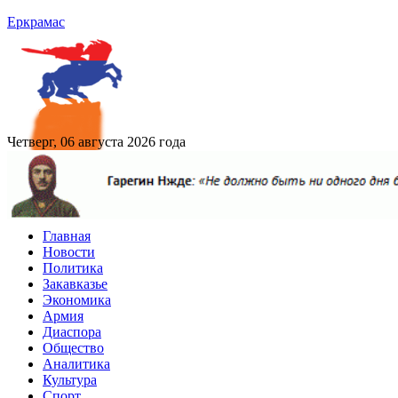
Еркрамас
Четверг, 06 августа 2026 года
Главная
Новости
Политика
Закавказье
Экономика
Армия
Диаспора
Общество
Аналитика
Культура
Спорт