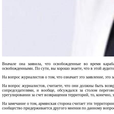
Вначале она заявила, что освобожденные во время караб
освобожденными. По сути, вы хорошо знаете, что в этой аудит
На вопрос журналистов о том, что означает это заявление, это
На вопрос журналистов, считаете, что они должны быть возвр
сопредседателями, и вообще, обсуждался за столом перего
урегулировании за счет возвращения территорий, то, конечно,
На замечание о том, армянская сторона считает эти территори
сообщество придерживается другого мнения по данному вопро