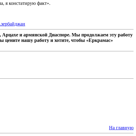
а, я констатирую факт».
зербайджан
 Арцахе и армянской Диаспоре. Мы продолжаем эту работу
ы цените нашу работу и хотите, чтобы «Еркрамас»
На главную