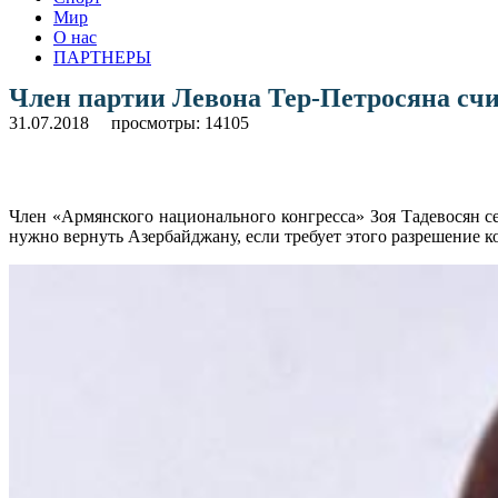
Мир
О нас
ПАРТНЕРЫ
Член партии Левона Тер-Петросяна счи
31.07.2018
просмотры: 14105
Член «Армянского национального конгресса» Зоя Тадевосян с
нужно вернуть Азербайджану, если требует этого разрешение к