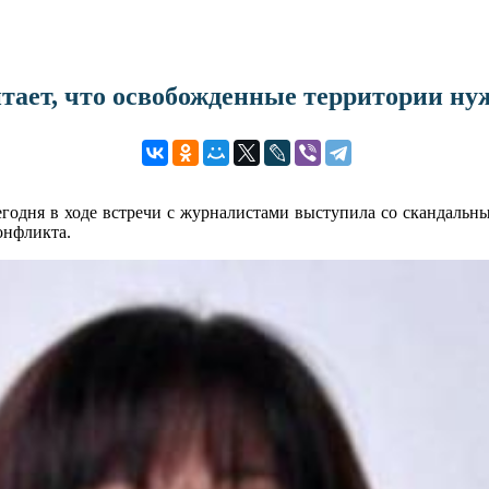
тает, что освобожденные территории ну
егодня в ходе встречи с журналистами выступила со скандальны
онфликта.