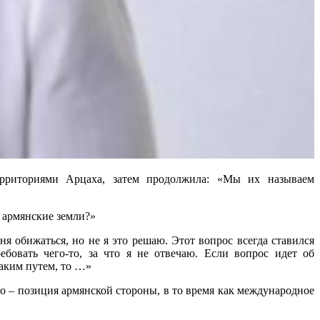
территориями Арцаха, затем продолжила: «Мы их называем
о армянские земли?»
я обижаться, но не я это решаю. Этот вопрос всегда ставился
бовать чего-то, за что я не отвечаю. Если вопрос идет об
таким путем, то …»
то – позиция армянской стороны, в то время как международное