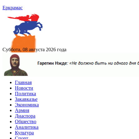
Еркрамас
Суббота, 08 августа 2026 года
Главная
Новости
Политика
Закавказье
Экономика
Армия
Диаспора
Общество
Аналитика
Культура
Спорт