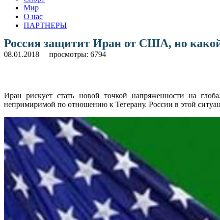
Мир
О нас
ПАРТНЕРЫ
Россия защитит Иран от США, но како
08.01.2018
просмотры: 6794
Иран рискует стать новой точкой напряженности на глоба
непримиримой по отношению к Тегерану. России в этой ситуац