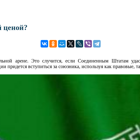
й ценой?
льной арене. Это случится, если Соединенным Штатам удас
ии придется вступиться за союзника, используя как правовые, 