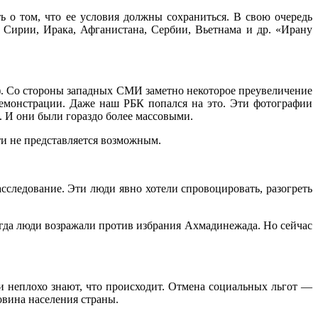
 о том, что ее условия должны сохраниться. В свою очередь
Сирии, Ирака, Афганистана, Сербии, Вьетнама и др. «Ирану
). Со стороны западных СМИ заметно некоторое преувеличение
демонстрации. Даже наш РБК попался на это. Эти фотографии
. И они были гораздо более массовыми.
ти не представляется возможным.
сследование. Эти люди явно хотели спровоцировать, разогреть
когда люди возражали против избрания Ахмадинежада. Но сейчас
и неплохо знают, что происходит. Отмена социальных льгот —
овина населения страны.