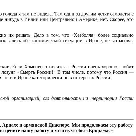
 голода я там не видела. Там один за другим летят самолеты с
де-нибудь в Индии или Центральной Америке, нет. Скорее, это
но их решать. Дело в том, что «Хезболла» более социально
казались об экономической ситуации в Иране, не затрагивая
ские. Если Хоменеи относится к России очень хорошо, любит
, лозунг «Смерть России!» В том числе, потому что Россия —
ласти в Иране категорически не в интересах России.
кой организацией, его деятельность на территории России
 Арцахе и армянской Диаспоре. Мы продолжаем эту работу
ы цените нашу работу и хотите, чтобы «Еркрамас»