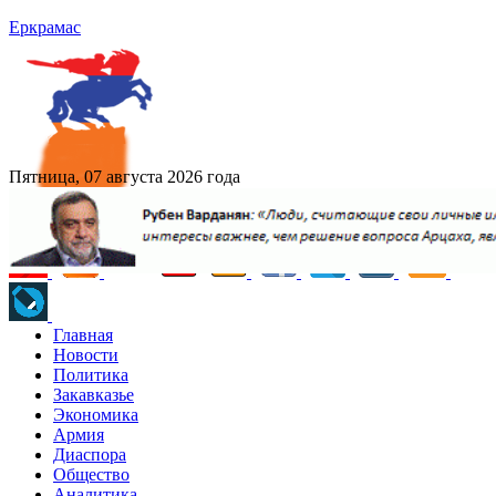
Еркрамас
Пятница, 07 августа 2026 года
Главная
Новости
Политика
Закавказье
Экономика
Армия
Диаспора
Общество
Аналитика