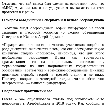
Отметим, что сей вывод был сделан на основании того, что
«МИД Армении так и не удосужился высказаться на счет
протестов в Иране».
О скором объединении Северного и Южного Азербайджана
Экс-глава МИД Азербайджана Тофик Зульфугаров на своей
странице в Facobook коснулся «о скором объединении
Северного и Южного Азербайджана».
«Парадоксальность позиции многих участников подобного
рода дискуссий заключается в том, что они обсуждают некую
конечную стадию «процесса», игнорируя, что для этого
необходимы разрушение Ирана как государства,
фрагментация его на национальные составляющие,
формирование из них национальных государственных
образований, а затем уже и возможное объединение. Никаких
признаков первой, второй и третьей стадии я не вижу.
Поэтому говорить о четвертой стадии считаю абсолютно
несерьезным», — написал Зульфугаров.
Подорожает практически все
Газета «Эхо» опубликовала статью под заголовком «Что
подорожает в Азербайджане в 2018 году». Как сообщил в