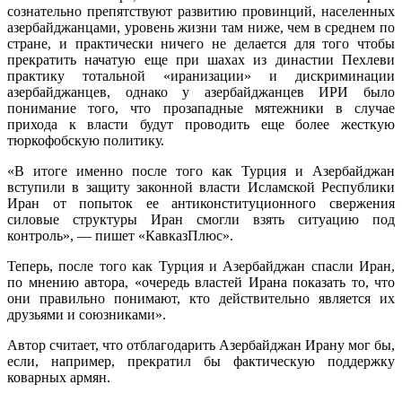
сознательно препятствуют развитию провинций, населенных
азербайджанцами, уровень жизни там ниже, чем в среднем по
стране, и практически ничего не делается для того чтобы
прекратить начатую еще при шахах из династии Пехлеви
практику тотальной «иранизации» и дискриминации
азербайджанцев, однако у азербайджанцев ИРИ было
понимание того, что прозападные мятежники в случае
прихода к власти будут проводить еще более жесткую
тюркофобскую политику.
«В итоге именно после того как Турция и Азербайджан
вступили в защиту законной власти Исламской Республики
Иран от попыток ее антиконституционного свержения
силовые структуры Иран смогли взять ситуацию под
контроль», — пишет «КавказПлюс».
Теперь, после того как Турция и Азербайджан спасли Иран,
по мнению автора, «очередь властей Ирана показать то, что
они правильно понимают, кто действительно является их
друзьями и союзниками».
Автор считает, что отблагодарить Азербайджан Ирану мог бы,
если, например, прекратил бы фактическую поддержку
коварных армян.