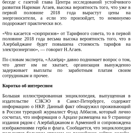
беседе с газетой глава Центра исследований устойчивого
развития Нариман Агаев, высока вероятность того, что уже в
первой половине 2018 года вырастут цены на
энергоносители, а если это произойдет, то неминуемо
подорожает практически все.
«Что касается «сюрпризов» от Тарифного совета, то в первой
половине 2018 года весьма высока вероятность того, что в
Азербайджане будет повышена стоимость тарифов на
электроэнергию», — говорит Н.Агаев.
По словам эксперта, «Аzərişıq» давно поднимает вопрос о том,
что денег им не хватает, организация вынужденно
задерживает выплаты по заработным платам своим
сотрудникам и прочее.
Коротко об интересном
Большая иллюстрированная энциклопедия, выпущенная в
издательстве СЗКЭО в Санкт-Петербурге, содержит
информацию о НКР. Данный факт обнаружил проживающий
в России турецкий журналист Фуад Аббасов, который лично
сосчитал, что информация о Арцахе размещена на 9 странице
издания рядом с Азербайджаном и Арменией и сопровождена
изображениями герба и флага. Сообщается, что энциклопедия