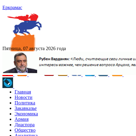
Еркрамас
Пятница, 07 августа 2026 года
Главная
Новости
Политика
Закавказье
Экономика
Армия
Диаспора
Общество
Аналитика