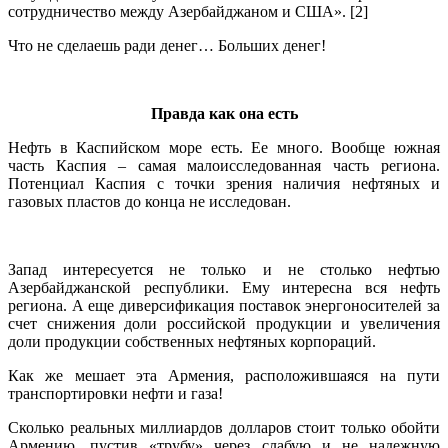
сотрудничество между Азербайджаном и США». [2]
Что не сделаешь ради денег… Больших денег!
.
Правда как она есть
Нефть в Каспийском море есть. Ее много. Вообще южная
часть Каспия – самая малоисследованная часть региона.
Потенциал Каспия с точки зрения наличия нефтяных и
газовых пластов до конца не исследован.
Запад интересуется не только и не столько нефтью
Азербайджанской республики. Ему интересна вся нефть
региона. А еще диверсификация поставок энергоносителей за
счет снижения доли российской продукции и увеличения
доли продукции собственных нефтяных корпораций.
Как же мешает эта Армения, расположившаяся на пути
транспортировки нефти и газа!
Сколько реальных миллиардов долларов стоит только обойти
Армению, пустив «трубу» через слабую и не надежную