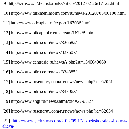
[9] http://izrus.co.il/dvuhstoronka/article/2012-02-26/17122.html
[10] http://www.turkmeninform.com/ru/news/20120705/06100.html
[11] http://www.oilcapital.ru/export/167036.html
[12] http://www.oilcapital.ru/upstream/167259.html
[13] http://www.oilru.com/news/326682/
[14] http://www.oilru.com/news/327607/
[15] http://www.centrasia.ru/newsA.php?st=1346649060
[16] http://www.oilru.com/news/334385/
[17] http://www.rusenergy.com/ru/news/news.php?id=62051
[18] http://www.oilru.com/news/337063/
[19] http://www.angi.ru/news.shtml?oid=2793327
[20] http://www.rusenergy.com/ru/news/news.php?id=62634
[21]
http://www.yerkramas.org/2012/09/17/uzbekskoe-delo-ilxama-
alieva/