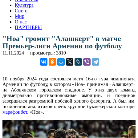
Культура
Спорт
Мир
О нас
ПАРТНЕРЫ
"Ноа" громит "Алашкерт" в матче
Премьер-лиги Армении по футболу
11.11.2024
просмотры: 3810
10 ноября 2024 года состоялся матч 16-го тура чемпионата
Армении по футболу, в котором «Ноа» принимал «Алашкерт»
на Абовянском городском стадионе. У этих двух команд
диаметрально противоположные амбиции, и поединок
завершился разгромной победой явного фаворита. А был им,
по мнению аналитиков очень крупной букмекерской конторы
марафонбет
, «Ноа».