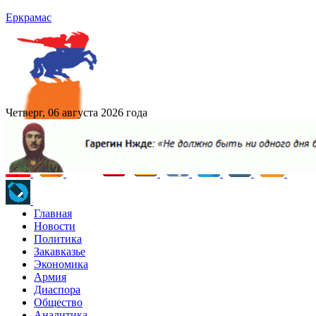
Еркрамас
Четверг, 06 августа 2026 года
Главная
Новости
Политика
Закавказье
Экономика
Армия
Диаспора
Общество
Аналитика