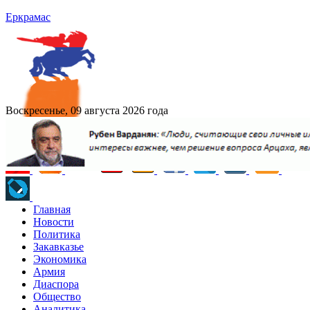
Еркрамас
Воскресенье, 09 августа 2026 года
Главная
Новости
Политика
Закавказье
Экономика
Армия
Диаспора
Общество
Аналитика