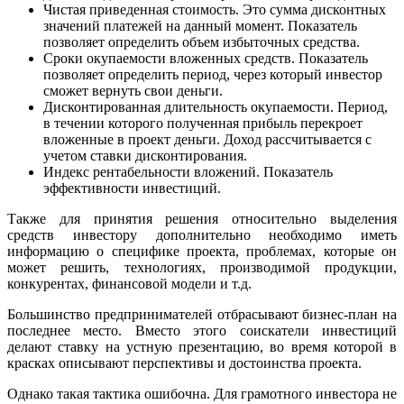
Чистая приведенная стоимость. Это сумма дисконтных
значений платежей на данный момент. Показатель
позволяет определить объем избыточных средства.
Сроки окупаемости вложенных средств. Показатель
позволяет определить период, через который инвестор
сможет вернуть свои деньги.
Дисконтированная длительность окупаемости. Период,
в течении которого полученная прибыль перекроет
вложенные в проект деньги. Доход рассчитывается с
учетом ставки дисконтирования.
Индекс рентабельности вложений. Показатель
эффективности инвестиций.
Также для принятия решения относительно выделения
средств инвестору дополнительно необходимо иметь
информацию о специфике проекта, проблемах, которые он
может решить, технологиях, производимой продукции,
конкурентах, финансовой модели и т.д.
Большинство предпринимателей отбрасывают бизнес-план на
последнее место. Вместо этого соискатели инвестиций
делают ставку на устную презентацию, во время которой в
красках описывают перспективы и достоинства проекта.
Однако такая тактика ошибочна. Для грамотного инвестора не