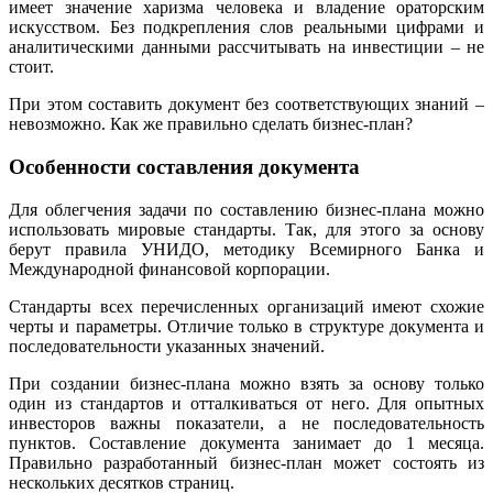
имеет значение харизма человека и владение ораторским
искусством. Без подкрепления слов реальными цифрами и
аналитическими данными рассчитывать на инвестиции – не
стоит.
При этом составить документ без соответствующих знаний –
невозможно. Как же правильно сделать бизнес-план?
Особенности составления документа
Для облегчения задачи по составлению бизнес-плана можно
использовать мировые стандарты. Так, для этого за основу
берут правила УНИДО, методику Всемирного Банка и
Международной финансовой корпорации.
Стандарты всех перечисленных организаций имеют схожие
черты и параметры. Отличие только в структуре документа и
последовательности указанных значений.
При создании бизнес-плана можно взять за основу только
один из стандартов и отталкиваться от него. Для опытных
инвесторов важны показатели, а не последовательность
пунктов. Составление документа занимает до 1 месяца.
Правильно разработанный бизнес-план может состоять из
нескольких десятков страниц.