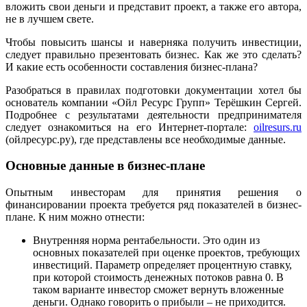
вложить свои деньги и представит проект, а также его автора,
не в лучшем свете.
Чтобы повысить шансы и наверняка получить инвестиции,
следует правильно презентовать бизнес. Как же это сделать?
И какие есть особенности составления бизнес-плана?
Разобраться в правилах подготовки документации хотел бы
основатель компании «Ойл Ресурс Групп» Терёшкин Сергей.
Подробнее с результатами деятельности предпринимателя
следует ознакомиться на его Интернет-портале:
oilresurs.ru
(ойлресурс.ру), где представлены все необходимые данные.
Основные данные в бизнес-плане
Опытным инвесторам для принятия решения о
финансировании проекта требуется ряд показателей в бизнес-
плане. К ним можно отнести:
Внутренняя норма рентабельности. Это один из
основных показателей при оценке проектов, требующих
инвестиций. Параметр определяет процентную ставку,
при которой стоимость денежных потоков равна 0. В
таком варианте инвестор сможет вернуть вложенные
деньги. Однако говорить о прибыли – не приходится.