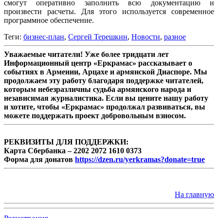
смогут оперативно заполнить всю документацию и
произвести расчеты. Для этого используется современное
программное обеспечение.
Теги:
бизнес-план
,
Сергей Терешкин
,
Новости
,
разное
Уважаемые читатели! Уже более тридцати лет
Информационный центр «Еркрамас» рассказывает о
событиях в Армении, Арцахе и армянской Диаспоре. Мы
продолжаем эту работу благодаря поддержке читателей,
которым небезразличны судьба армянского народа и
независимая журналистика. Если вы цените нашу работу
и хотите, чтобы «Еркрамас» продолжал развиваться, вы
можете поддержать проект добровольным взносом.
РЕКВИЗИТЫ ДЛЯ ПОДДЕРЖКИ:
Карта Сбербанка – 2202 2072 1610 0373
Форма для донатов
https://dzen.ru/yerkramas?donate=true
На главную