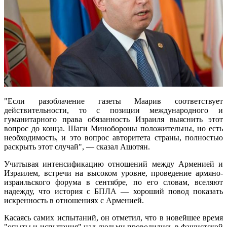
"Если разоблачение газеты Маарив соответствует
действительности, то с позиции международного и
гуманитарного права обязанность Израиля выяснить этот
вопрос до конца. Шаги Минобороны положительны, но есть
необходимость, и это вопрос авторитета страны, полностью
раскрыть этот случай", — сказал Ашотян.
Учитывая интенсификацию отношений между Арменией и
Израилем, встречи на высоком уровне, проведение армяно-
израильского форума в сентябре, по его словам, вселяют
надежду, что история с БПЛА — хороший повод показать
искренность в отношениях с Арменией.
Касаясь самих испытаний, он отметил, что в новейшее время
"опыты и испытания" над людьми проводились в фашистской