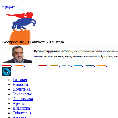
Еркрамас
Воскресенье, 09 августа 2026 года
Главная
Новости
Политика
Закавказье
Экономика
Армия
Диаспора
Общество
Аналитика