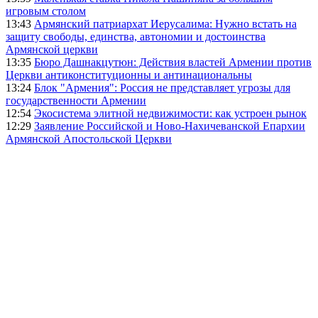
игровым столом
13:43
Армянский патриархат Иерусалима: Нужно встать на
защиту свободы, единства, автономии и достоинства
Армянской церкви
13:35
Бюро Дашнакцутюн: Действия властей Армении против
Церкви антиконституционны и антинациональны
13:24
Блок "Армения": Россия не представляет угрозы для
государственности Армении
12:54
Экосистема элитной недвижимости: как устроен рынок
12:29
Заявление Российской и Ново-Нахичеванской Епархии
Армянской Апостольской Церкви