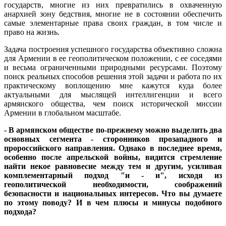
государств, многие из них превратились в охваченную
анархией зону бедствия, многие не в состоянии обеспечить
самые элементарные права своих граждан, в том числе и
право на жизнь.
Задача построения успешного государства объективно сложна
для Армении в ее геополитическом положении, с ее соседями
и весьма ограниченными природными ресурсами. Поэтому
поиск реальных способов решения этой задачи и работа по их
практическому воплощению мне кажутся куда более
актуальными для мыслящей интеллигенции и всего
армянского общества, чем поиск исторической миссии
Армении в глобальном масштабе.
- В армянском обществе по-прежнему можно выделить два
основных сегмента - сторонников прозападного и
пророссийского направления. Однако в последнее время,
особенно после апрельской войны, видится стремление
найти некое равновесие между тем и другим, усиливая
комплементарный подход "и - и", исходя из
геополитической необходимости, соображений
безопасности и национальных интересов. Что вы думаете
по этому поводу? И в чем плюсы и минусы подобного
подхода?