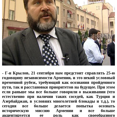
- Г-н Крылов, 21 сентября нам предстоит справлять 25-ю
годовщину независимости Армении, и это некий условный
временной рубеж, требующий как осознания пройденного
пути, так и расстановки приоритетов на будущее. При этом
если раньше мы все больше говорили о выживании (что
естественно при наличии таких соседей, как Турция и
Азербайджан, в условиях многолетней блокады и т.д.), то
сегодня все больше делается попытка осознать
историческую миссию Армении и все больше
акцентируется ее роль как своеобразного