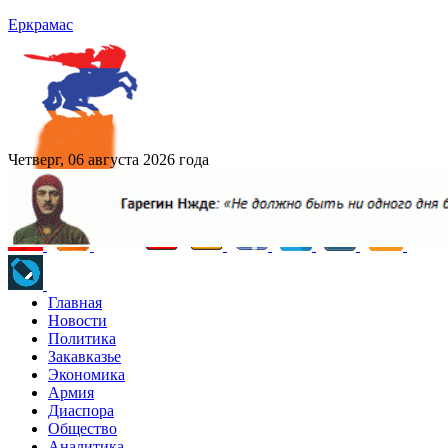
Еркрамас
Четверг, 06 августа 2026 года
Главная
Новости
Политика
Закавказье
Экономика
Армия
Диаспора
Общество
Аналитика