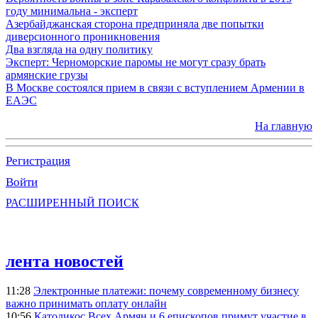
году минимальна - эксперт
Азербайджанская сторона предприняла две попытки
диверсионного проникновения
Два взгляда на одну политику
Эксперт: Черноморские паромы не могут сразу брать
армянские грузы
В Москве состоялся прием в связи с вступлением Армении в
ЕАЭС
На главную
Регистрация
Войти
РАСШИРЕННЫЙ ПОИСК
лента новостей
11:28
Электронные платежи: почему современному бизнесу
важно принимать оплату онлайн
10:56
Католикос Всех Армян и 6 епископов примут участие в